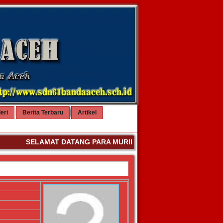
eri
Berita Terbaru
Artikel
SELAMAT DATANG PARA MURID BARU SD NEGERI 61 BAN