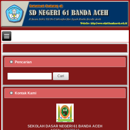
Pencarian
Kontak Kami
SEKOLAH DASAR NEGERI 61 BANDA ACEH