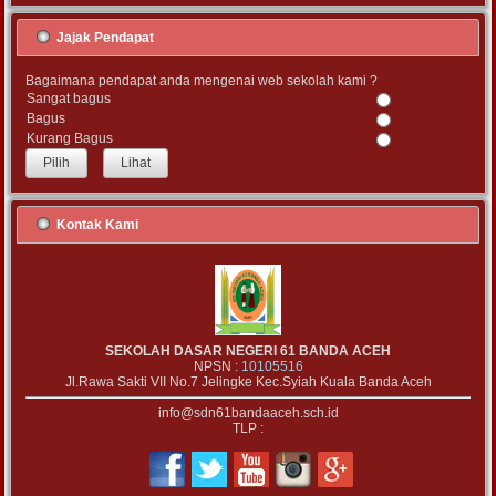
Jajak Pendapat
Bagaimana pendapat anda mengenai web sekolah kami ?
Sangat bagus
Bagus
Kurang Bagus
Lihat
Kontak Kami
SEKOLAH DASAR NEGERI 61 BANDA ACEH
NPSN :
10105516
Jl.Rawa Sakti VII No.7 Jelingke Kec.Syiah Kuala Banda Aceh
info@sdn61bandaaceh.sch.id
TLP :