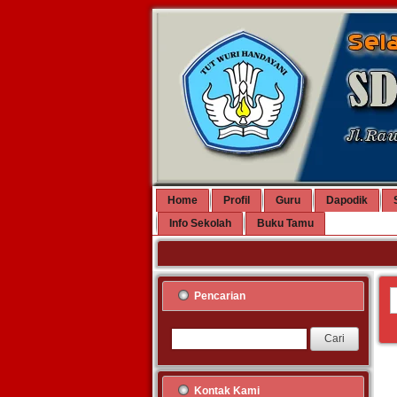
Home
Profil
Guru
Dapodik
Info Sekolah
Buku Tamu
Pencarian
Kontak Kami