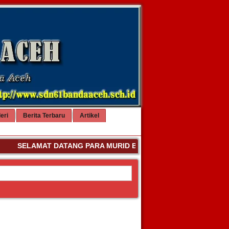
eri
Berita Terbaru
Artikel
SELAMAT DATANG PARA MURID BARU SD NEGERI 61 BANDA