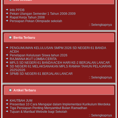
Info PPDB
Pekan Ulangan Semester 1 Tahun 2008-2009
Rapat Kerja Tahun 2008
Persiapan Pekan Olimpiade sekolah
::
Selengkapnya
Berita Terbaru
PENGUMUMAN KELULUSAN SMPM 2026 SD NEGERI 61 BANDA
ACEH
Penetapan Kelulusan Siswa tahun 2026
RAJWANA IKUT LOMBA CERITA
MPLS SD NEGERI 61 BANDA ACEH HARI KE-2 BERJALAN LANCAR
SD NEGERI 61 MELAKSANAKAN MPLS RAMAH TAHUN PELAJARAN
2025/2026
SPMB SD NEGERI 61 BERJALAN LANCAR
::
Selengkapnya
Artikel Terbaru
KHUTBAH JUM
Presentasi 10 Cara Mengajar dalam Implementasi Kurikulum Merdeka
Tiga Persiapan Penting Menyambut Bulan Ramadhan
Tujuan & Manfaat Website bagi Sekolah
::
Selengkapnya