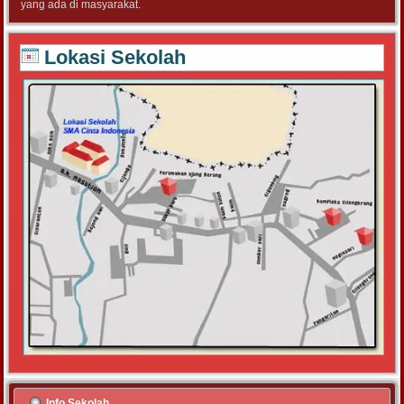
yang ada di masyarakat.
Lokasi Sekolah
Info Sekolah